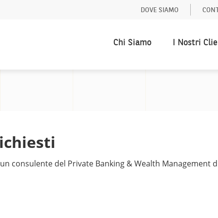
DOVE SIAMO
CONT
Chi Siamo
I Nostri Clie
richiesti
da un consulente del Private Banking & Wealth Management d