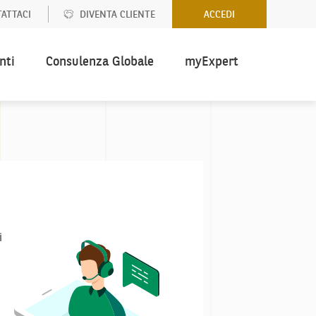
ATTACI
DIVENTA CLIENTE
ACCEDI
nti
Consulenza Globale
myExpert
i