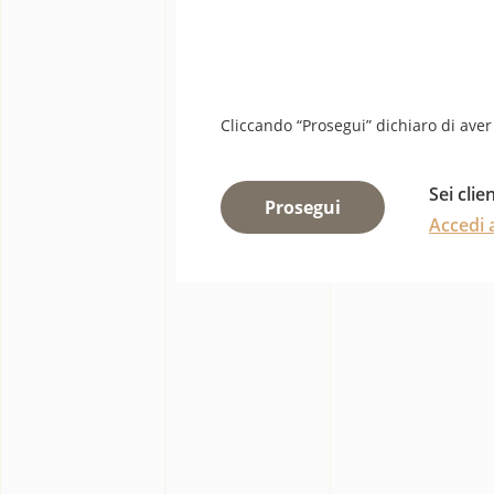
Cliccando “Prosegui” dichiaro di aver 
Sei cli
Prosegui
Accedi a