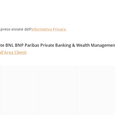
preso visione dell’
Informativa Privacy
.
ente BNL BNP Paribas Private Banking & Wealth Managemen
ll'Area Clienti