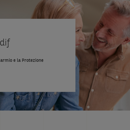
dif
sparmio e la Protezione