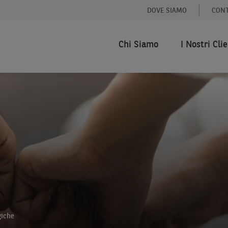
DOVE SIAMO
CONT
Chi Siamo
I Nostri Clie
giche