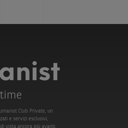
 time
oumanist Club Private, un
ati e servizi esclusivi,
di vista ancora più avanti.