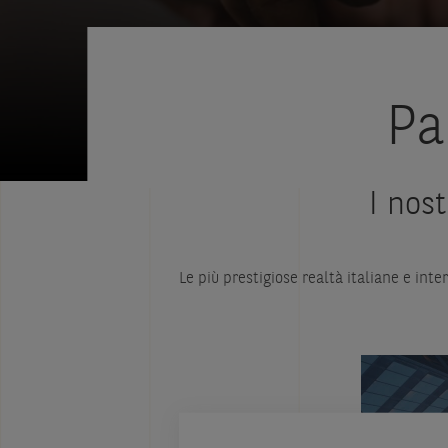
Pa
I nost
Le più prestigiose realtà italiane e inte