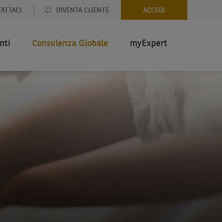
ATTACI
DIVENTA CLIENTE
ACCEDI
nti
Consulenza Globale
myExpert