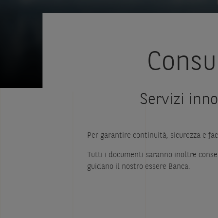
Consul
Servizi inn
Per garantire continuità, sicurezza e fac
Tutti i documenti saranno inoltre conse
guidano il nostro essere Banca.