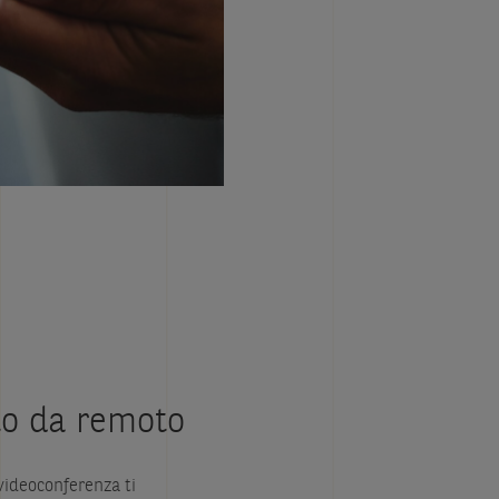
to da remoto
 videoconferenza ti