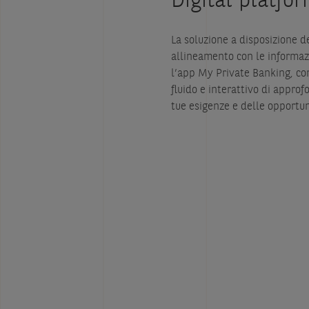
La soluzione a disposizione d
allineamento con le informazi
l’app My Private Banking, co
fluido e interattivo di appro
tue esigenze e delle opportun