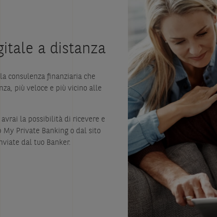
itale a distanza
la consulenza finanziaria che
nza, più veloce e più vicino alle
vrai la possibilità di ricevere e
p My Private Banking o dal sito
nviate dal tuo Banker.