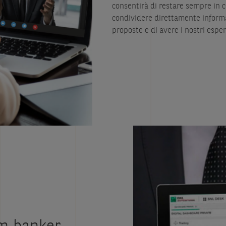
consentirà di restare sempre in c
condividere direttamente informaz
proposte e di avere i nostri esper
rm banker