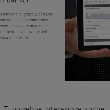
ei Banker che, grazie al costante
oni a tua disposizione tramite
nsente di attivare un percorso
fondimento e valutazione delle
ità a te dedicate.
Ti potrebbe interessare anche