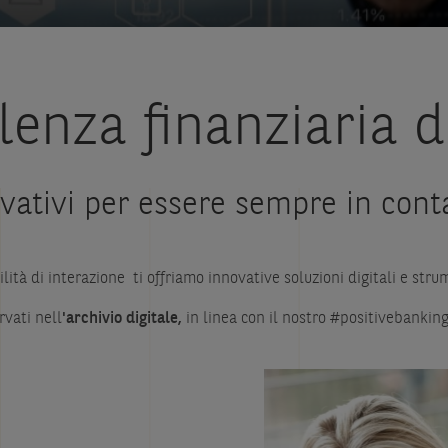
enza finanziaria d
ovativi per essere sempre in cont
ilità di interazione
ti offriamo innovative soluzioni digitali e str
rvati nell
'archivio digitale,
in linea con il nostro #positivebanking 