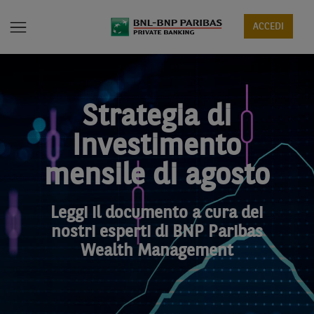
ACCEDI
Strategia di
Investimento
mensile di agosto
Leggi il documento a cura dei
nostri esperti di BNP Paribas
Wealth Management