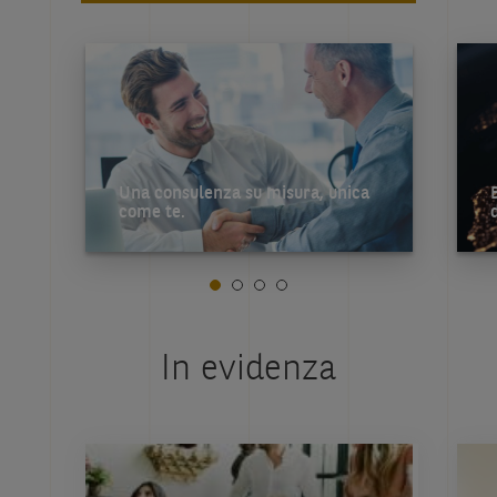
Una consulenza su misura, unica
come te.
In evidenza